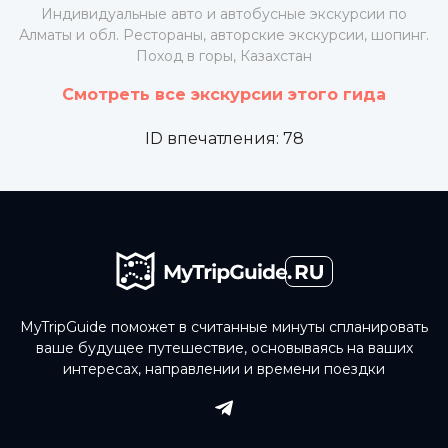
Индивидуальные авто и автобусные экскурсии по
Алматы и обл. Рестораны, авторские экскурсии, шопинг.
Поход в горы, Казахстан
Смотреть все экскурсии этого гида
ID впечатления:
78
MyTripGuide поможет в считанные минуты спланировать
ваше будущее путешествие, основываясь на ваших
интересах, направлении и времени поездки