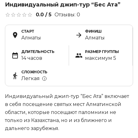
Индивидуальный джип-тур “Бес Ата”
0.0
/ 5
Отзывы:
0
СТАРТ
ФИНИШ
Алматы
Алматы
ДЛИТЕЛЬНОСТЬ
РАЗМЕР ГРУППЫ
14 часов
максимум 5
СЛОЖНОСТЬ
Легкая
i
Индивидуальный джип-тур “Бес Ата” включает
в себя посещение святых мест Алматинской
области, которые посещают паломники не
только из Казахстана, но и из ближнего и
дальнего зарубежья.