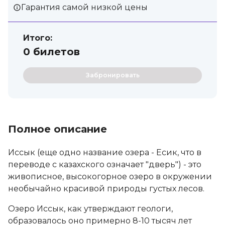
Гарантия самой низкой цены
Итого:
0
билетов
Забронировать
Полное описание
Иссык (еще одно название озера - Есик, что в
переводе с казахского означает "дверь") - это
живописное, высокогорное озеро в окружении
необычайно красивой природы густых лесов.
Озеро Иссык, как утверждают геологи,
образовалось оно примерно 8-10 тысяч лет