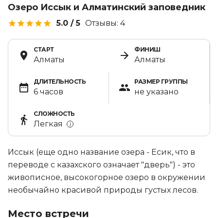
Озеро Иссык и Алматинский заповедник
5.0
/ 5
Отзывы:
4
СТАРТ
ФИНИШ
Алматы
Алматы
ДЛИТЕЛЬНОСТЬ
РАЗМЕР ГРУППЫ
6 часов
не указано
СЛОЖНОСТЬ
Легкая
i
Иссык (еще одно название озера - Есик, что в
переводе с казахского означает "дверь") - это
живописное, высокогорное озеро в окружении
необычайно красивой природы густых лесов.
Место встречи