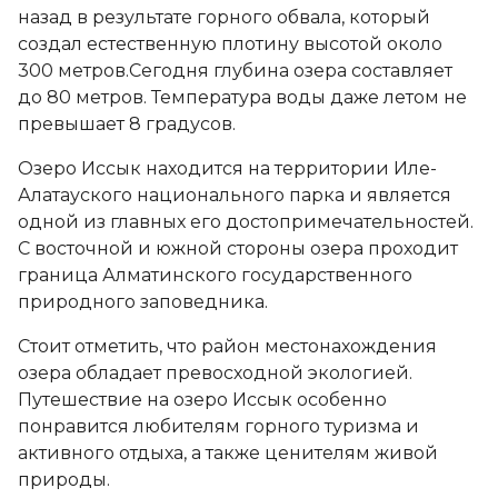
назад в результате горного обвала, который
создал естественную плотину высотой около
300 метров.Сегодня глубина озера составляет
до 80 метров. Температура воды даже летом не
превышает 8 градусов.
Озеро Иссык находится на территории Иле-
Алатауского национального парка и является
одной из главных его достопримечательностей.
С восточной и южной стороны озера проходит
граница Алматинского государственного
природного заповедника.
Стоит отметить, что район местонахождения
озера обладает превосходной экологией.
Путешествие на озеро Иссык особенно
понравится любителям горного туризма и
активного отдыха, а также ценителям живой
природы.