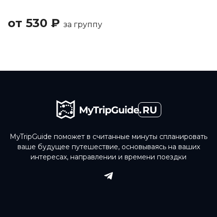
от
530
₽
за
группу
MyTripGuide поможет в считанные минуты спланировать
ваше будущее путешествие, основываясь на ваших
интересах, направлении и времени поездки