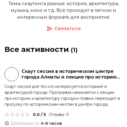
Темы скаутинга разные: история, архитектура,
музыка, кино и т.д. Всё проходит в лёгком и
интересным формате для восприятия.
Связаться
Все активности
(
1
)
Групповая
Скаут сессия в историческом центре
города Алматы и лекция про историю
города
Скаут сессия для тех кто интересуется историей и
архитектурой города. Программа начинается с лекции
про историю и архитектуру города и плавно переходит в
прогулку по историческим местам в центре города.
0.0
/ 5
Отзывы:
0
Длительность:
4-6 часов