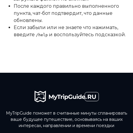
После каждого правильно выполненного
пункта, чат-бот подтвердит, что данные
обновлены.
Если забыли или не знаете что нажимать,
введите
и воспользуйтесь подсказкой.
/help
MyTripGuide поможет в считанные минуты спланировать
ваше будущее путешествие, основываясь на ваших
интересах, направлении и времени поездки