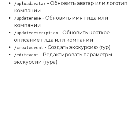
- Обновить аватар или логотип
/uploadavatar
компании
- Обновить имя гида или
/updatename
компании
- Обновить краткое
/updatedescription
описание гида или компании
- Создать экскурсию (тур)
/createevent
- Редактировать параметры
/editevent
экскурсии (тура)