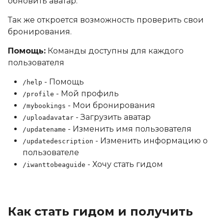
обновить аватар.
Так же откроется возможность проверить свои
бронирования.
Помощь:
Команды доступны для каждого
пользователя
- Помощь
/help
- Мой профиль
/profile
- Мои бронирования
/mybookings
- Загрузить аватар
/uploadavatar
- Изменить имя пользователя
/updatename
- Изменить информацию о
/updatedescription
пользователе
- Хочу стать гидом
/iwanttobeaguide
Как стать гидом и получить