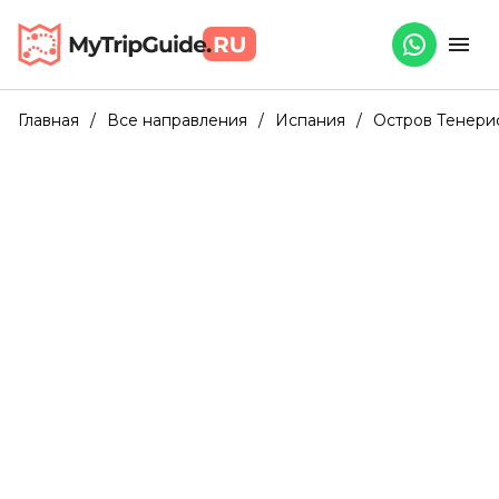
Главная
/
Все направления
/
Испания
/
Остров Тенери